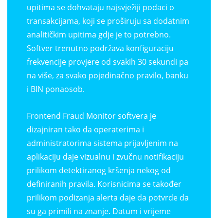
upitima se dohvataju najsvježiji podaci o
transakcijama, koji se proširuju sa dodatnim
analitičkim upitima gdje je to potrebno.
Softver trenutno podržava konfiguraciju
frekvencije provjere od svakih 30 sekundi pa
na više, za svako pojedinačno pravilo, banku
i BIN ponaosob.
Frontend Fraud Monitor softvera je
dizajniran tako da operaterima i
administratorima sistema prijavljenim na
aplikaciju daje vizualnu i zvučnu notifikaciju
prilikom detektiranog kršenja nekog od
definiranih pravila. Korisnicima se također
prilikom podizanja alerta daje da potvrde da
su ga primili na znanje. Datum i vrijeme