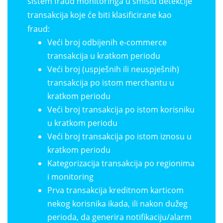
sistem fraud monitoringa u smislu detekcije
transakcija koje će biti klasificirane kao
fraud:
Veći broj odbijenih e-commerce
transakcija u kratkom periodu
Veći broj (uspješnih ili neuspješnih)
transakcija po istom merchantu u
kratkom periodu
Veći broj transakcija po istom korisniku
u kratkom periodu
Veći broj transakcija po istom iznosu u
kratkom periodu
Kategorizacija transakcija po regionima
i monitoring
Prva transakcija kreditnom karticom
nekog korisnika ikada, ili nakon dužeg
perioda, da generira notifikaciju/alarm