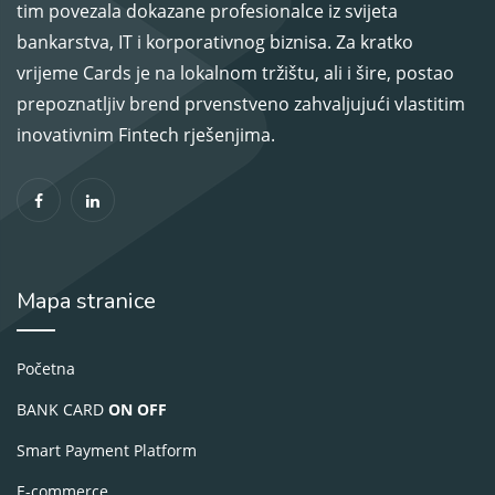
tim povezala dokazane profesionalce iz svijeta
bankarstva, IT i korporativnog biznisa. Za kratko
vrijeme Cards je na lokalnom tržištu, ali i šire, postao
prepoznatljiv brend prvenstveno zahvaljujući vlastitim
inovativnim Fintech rješenjima.
Mapa stranice
Početna
BANK CARD
ON OFF
Smart Payment Platform
E-commerce