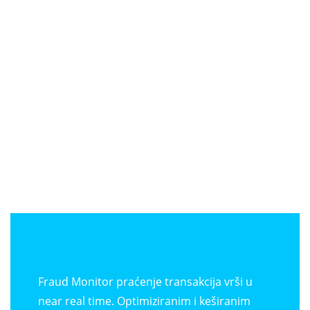
Fraud Monitor praćenje transakcija vrši u
near real time. Optimiziranim i keširanim