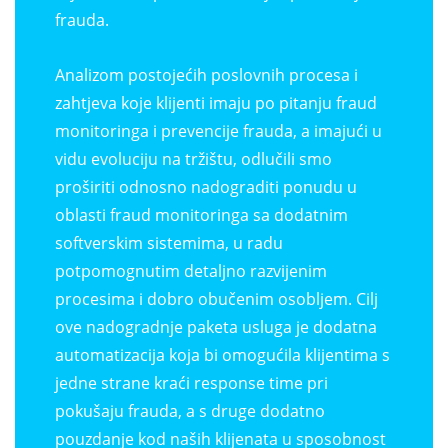
frauda.
Analizom postojećih poslovnih procesa i
zahtjeva koje klijenti imaju po pitanju fraud
monitoringa i prevencije frauda, a imajući u
vidu evoluciju na tržištu, odlučili smo
proširiti odnosno nadograditi ponudu u
oblasti fraud monitoringa sa dodatnim
softverskim sistemima, u radu
potpomognutim detaljno razvijenim
procesima i dobro obučenim osobljem. Cilj
ove nadogradnje paketa usluga je dodatna
automatizacija koja bi omogućila klijentima s
jedne strane kraći response time pri
pokušaju frauda, a s druge dodatno
pouzdanje kod naših klijenata u sposobnost