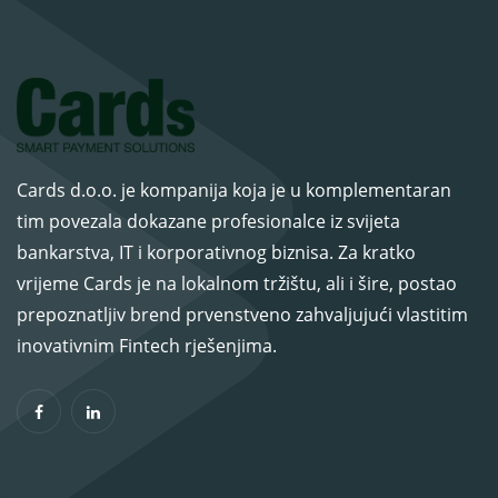
Cards d.o.o. je kompanija koja je u komplementaran
tim povezala dokazane profesionalce iz svijeta
bankarstva, IT i korporativnog biznisa. Za kratko
vrijeme Cards je na lokalnom tržištu, ali i šire, postao
prepoznatljiv brend prvenstveno zahvaljujući vlastitim
inovativnim Fintech rješenjima.