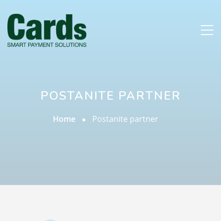
POSTANITE PARTNER
Home
Postanite partner